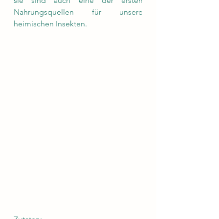
sie sind auch eine der ersten 
Nahrungsquellen für unsere 
heimischen Insekten. 