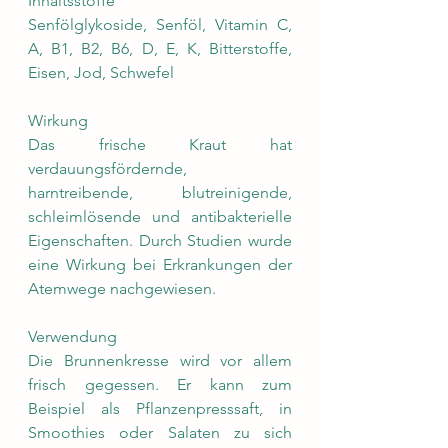
Inhaltsstoffe
Senfölglykoside, Senföl, Vitamin C, 
A, B1, B2, B6, D, E, K, Bitterstoffe, 
Eisen, Jod, Schwefel
Wirkung  
Das frische Kraut hat 
verdauungsfördernde, 
harntreibende, blutreinigende, 
schleimlösende und antibakterielle 
Eigenschaften. Durch Studien wurde 
eine Wirkung bei Erkrankungen der 
Atemwege nachgewiesen.  
Verwendung
Die Brunnenkresse wird vor allem 
frisch gegessen. Er kann zum 
Beispiel als Pflanzenpresssaft, in 
Smoothies oder Salaten zu sich 