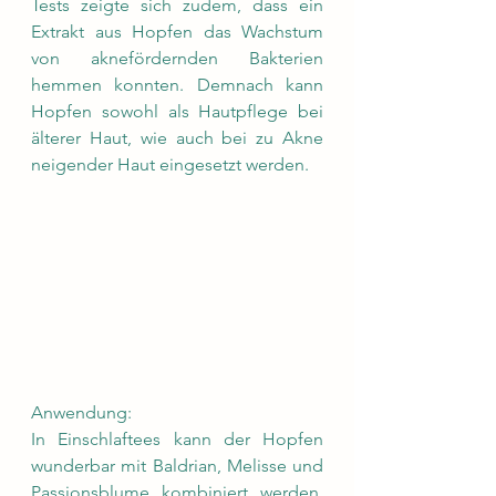
Tests zeigte sich zudem, dass ein 
Extrakt aus Hopfen das Wachstum 
von aknefördernden Bakterien 
hemmen konnten. Demnach kann 
Hopfen sowohl als Hautpflege bei 
älterer Haut, wie auch bei zu Akne 
neigender Haut eingesetzt werden.  
Anwendung:
In Einschlaftees kann der Hopfen 
wunderbar mit Baldrian, Melisse und 
Passionsblume kombiniert werden. 